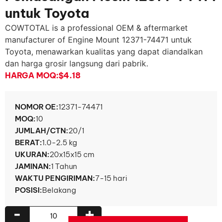
untuk Toyota
COWTOTAL is a professional OEM & aftermarket
manufacturer of Engine Mount
12371-74471 untuk
Toyota, menawarkan kualitas yang dapat diandalkan
dan harga grosir langsung dari pabrik.
HARGA MOQ:
$4.18
NOMOR OE:
12371-74471
MOQ:
10
JUMLAH/CTN:
20/1
BERAT:
1.0-2.5 kg
UKURAN:
20x15x15 cm
JAMINAN:
1 Tahun
WAKTU PENGIRIMAN:
7-15 hari
POSISI:
Belakang
-
+