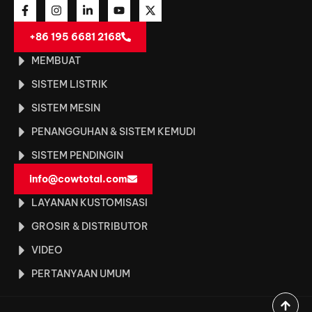
+86 195 6681 2168
MEMBUAT
SISTEM LISTRIK
SISTEM MESIN
PENANGGUHAN & SISTEM KEMUDI
SISTEM PENDINGIN
info@cowtotal.com
LAYANAN KUSTOMISASI
GROSIR & DISTRIBUTOR
VIDEO
PERTANYAAN UMUM