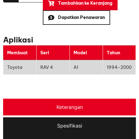
Tambahkan ke Keranjang
Dapatkan Penawaran
Aplikasi
Membuat
Seri
Model
Tahun
Toyota
RAV 4
A1
1994-2000
Keterangan
Spesifikasi