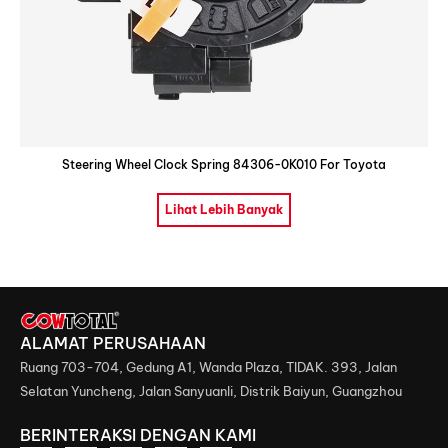
Steering Wheel Clock Spring 84306-0K010 For Toyota
Lihat Lebih Banyak
ALAMAT PERUSAHAAN
Ruang 703-704, Gedung A1, Wanda Plaza, TIDAK. 393, Jalan
Selatan Yuncheng, Jalan Sanyuanli, Distrik Baiyun, Guangzhou
BERINTERAKSI DENGAN KAMI