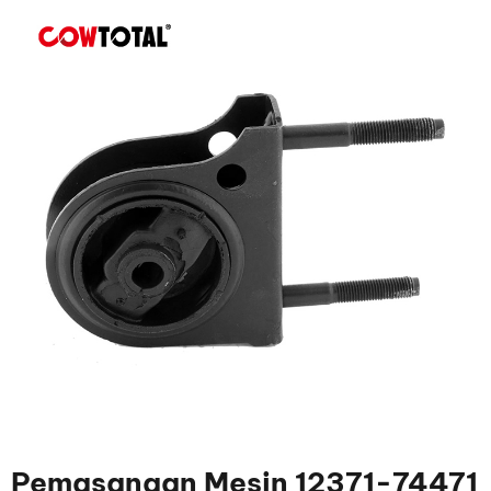
Pemasangan Mesin 12371-74471