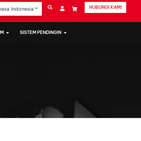
HUBUNGI KAMI
hasa Indonesia
EM
SISTEM PENDINGIN