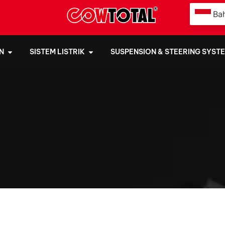
Ba
N
SISTEM LISTRIK
SUSPENSION & STEERING SYST