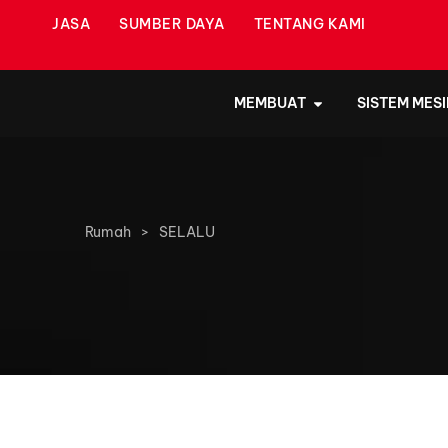
JASA
SUMBER DAYA
TENTANG KAMI
MEMBUAT
SISTEM MESI
Rumah
>
SELALU