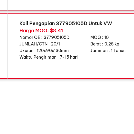
Koil Pengapian 377905105D Untuk VW
Harga MOQ: $8.41
Nomor OE :
377905105D
MOQ :
10
JUMLAH/CTN :
20/1
Berat :
0.25 kg
Ukuran :
120x90x130mm
Jaminan :
1 Tahun
Waktu Pengiriman :
7-15 hari