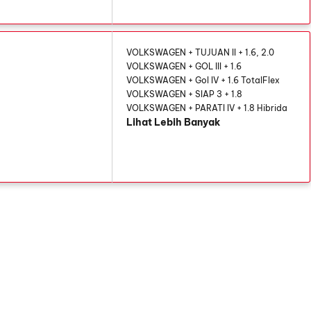
VOLKSWAGEN + TUJUAN II + 1.6, 2.0
VOLKSWAGEN + GOL III + 1.6
VOLKSWAGEN + Gol IV + 1.6 TotalFlex
VOLKSWAGEN + SIAP 3 + 1.8
VOLKSWAGEN + PARATI IV + 1.8 Hibrida
Lihat Lebih Banyak