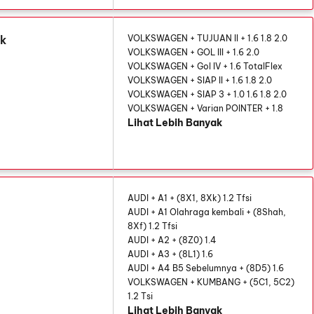
uk
VOLKSWAGEN + TUJUAN II + 1.6 1.8 2.0
VOLKSWAGEN + GOL III + 1.6 2.0
VOLKSWAGEN + Gol IV + 1.6 TotalFlex
VOLKSWAGEN + SIAP II + 1.6 1.8 2.0
VOLKSWAGEN + SIAP 3 + 1.0 1.6 1.8 2.0
VOLKSWAGEN + Varian POINTER + 1.8
Lihat Lebih Banyak
AUDI + A1 + (8X1, 8Xk) 1.2 Tfsi
AUDI + A1 Olahraga kembali + (8Shah,
8Xf) 1.2 Tfsi
AUDI + A2 + (8Z0) 1.4
AUDI + A3 + (8L1) 1.6
AUDI + A4 B5 Sebelumnya + (8D5) 1.6
VOLKSWAGEN + KUMBANG + (5C1, 5C2)
1.2 Tsi
Lihat Lebih Banyak