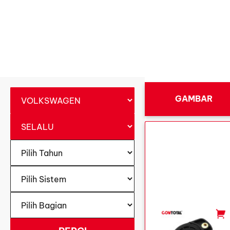
GAMBAR
-
+