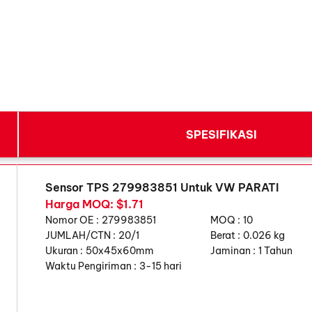
SPESIFIKASI
Sensor TPS 279983851 Untuk VW PARATI
Harga MOQ: $1.71
Nomor OE :
279983851
MOQ :
10
JUMLAH/CTN :
20/1
Berat :
0.026 kg
Ukuran :
50x45x60mm
Jaminan :
1 Tahun
Waktu Pengiriman :
3-15 hari