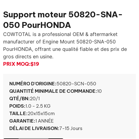
Support moteur 50820-SNA-
050 PourHONDA
COWTOTAL is a professional OEM & aftermarket
manufacturer of Engine Mount 50820-SNA
-050
PourHONDA, offrant une qualité fiable et des prix de
gros directs en usine.
PRIX ​​MOQ:
$19
NUMÉRO D'ORIGINE:
50820-SCN-050
QUANTITÉ MINIMALE DE COMMANDE:
10
QTÉ/BN:
20/1
POIDS:
1.0 - 2.5 KG
TAILLE:
20x15x15cm
GARANTIE:
1 ANNÉE
DÉLAI DE LIVRAISON:
7-15 Jours