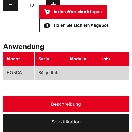
-
+
in den Warenkorb legen
Holen Sie sich ein Angebot
Anwendung
Macht
Serie
Modelle
Jahr
HONDA
Bürgerlich
Beschreibung
Spezifikation