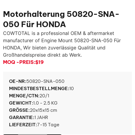
Motorhalterung 50820-SNA-
050 Für HONDA
COWTOTAL is a professional OEM & aftermarket
manufacturer of Engine Mount 50820-SNA
-050 Für
HONDA, Wir bieten zuverlässige Qualität und
Großhandelspreise direkt ab Werk.
MOQ -PREIS:
$19
OE-NR:
50820-SNA-050
MINDESTBESTELLMENGE:
10
MENGE/CTN:
20/1
GEWICHT:
1.0 - 2.5 KG
GRÖSSE:
20x15x15 cm
GARANTIE:
1 JAHR
LIEFERZEIT:
7-15 Tage