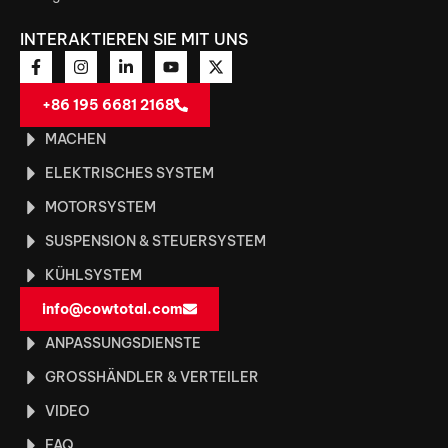
INTERAKTIEREN SIE MIT UNS
+86 195 6681 2168
MACHEN
ELEKTRISCHES SYSTEM
MOTORSYSTEM
SUSPENSION & STEUERSYSTEM
KÜHLSYSTEM
info@cowtotal.com
ANPASSUNGSDIENSTE
GROSSHÄNDLER & VERTEILER
VIDEO
FAQ