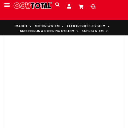
Heim
>
Motorhalterung 50820-SNA-050 Für HONDA
MACHT
MOTORSYSTEM
ELEKTRISCHES SYSTEM
SUSPENSION & STEERING SYSTEM
KÜHLSYSTEM