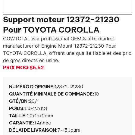
Support moteur 12372-21230
Pour TOYOTA COROLLA
COWTOTAL is a professional OEM & aftermarket
manufacturer of Engine Mount
12372-21230 Pour
TOYOTA COROLLA, offrant une qualité fiable et des prix
de gros directs en usine.
PRIX ​​MOQ:
$6.52
NUMÉRO D'ORIGINE:
12372-21230
QUANTITÉ MINIMALE DE COMMANDE:
10
QTÉ/BN:
20/1
POIDS:
1.0-2.5 KG
TAILLE:
20x15x15cm
GARANTIE:
1 Année
DÉLAI DE LIVRAISON:
7-15 Jours