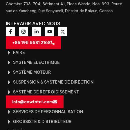
Chambre 703-704, Bâtiment A1, Place Wanda, Non. 393, Route
sud de Yuncheng, Rue Sanyuanli, District de Baiyun, Canton
INTERAGIR AVEC NOUS
+86 195 6681 2168
FAIRE
SYSTÈME ÉLECTRIQUE
SYSTÈME MOTEUR
SUSPENSION & SYSTÈME DE DIRECTION
SYSTÈME DE REFROIDISSEMENT
info@cowtotal.com
SERVICES DE PERSONNALISATION
GROSSISTE & DISTRIBUTEUR