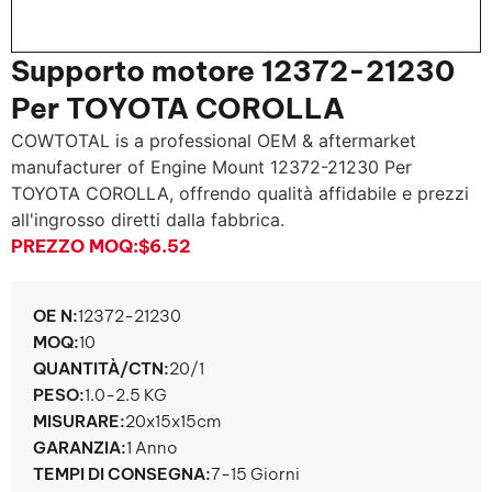
Supporto motore 12372-21230
Per TOYOTA COROLLA
COWTOTAL is a professional OEM & aftermarket
manufacturer of Engine Mount
12372-21230 Per
TOYOTA COROLLA, offrendo qualità affidabile e prezzi
all'ingrosso diretti dalla fabbrica.
PREZZO MOQ:
$6.52
OE N:
12372-21230
MOQ:
10
QUANTITÀ/CTN:
20/1
PESO:
1.0-2.5 KG
MISURARE:
20x15x15cm
GARANZIA:
1 Anno
TEMPI DI CONSEGNA:
7-15 Giorni