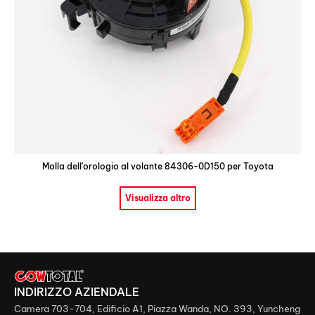
Molla dell'orologio al volante 84306-0D150 per Toyota
Visualizza altro
INDIRIZZO AZIENDALE
Camera 703-704, Edificio A1, Piazza Wanda, NO. 393, Yuncheng