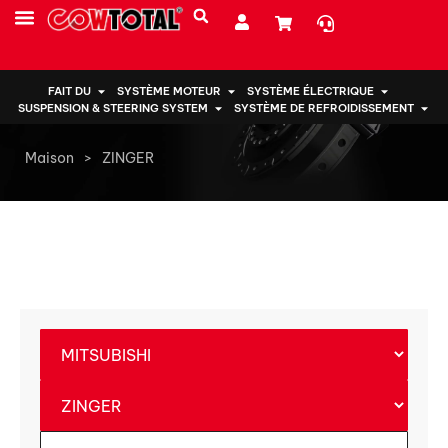
PRESTATIONS DE SERVICE
À PROPOS DE NOUS
FAIT DU
SYSTÈME MOTEUR
SYSTÈME ÉLECTRIQUE
SUSPENSION & STEERING SYSTEM
SYSTÈME DE REFROIDISSEMENT
Maison
>
ZINGER