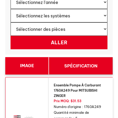
IMAGE
SPÉCIFICATION
Ensemble Pompe À Carburant
1760A249 Pour MITSUBISHI
ZINGER
Prix ​​MOQ: $31.53
Numéro d'origine :
1760A249
Quantité minimale de