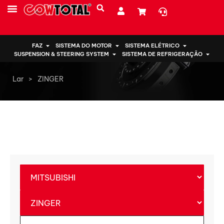
SOBRE NÓS
FAZ
SISTEMA DO MOTOR
SISTEMA ELÉTRICO
SUSPENSION & STEERING SYSTEM
SISTEMA DE REFRIGERAÇÃO
Lar
>
ZINGER