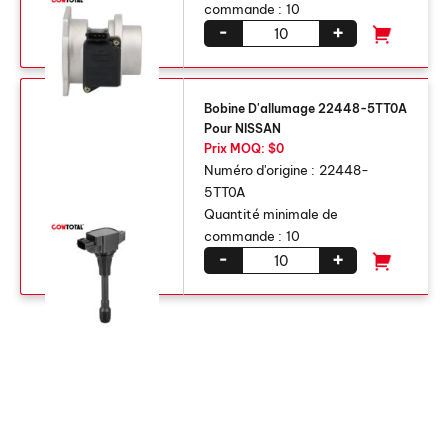
commande :
10
-
+
Bobine D'allumage 22448-5TT0A
Pour NISSAN
Prix ​​MOQ: $0
Numéro d'origine :
22448-
5TT0A
Quantité minimale de
commande :
10
-
+