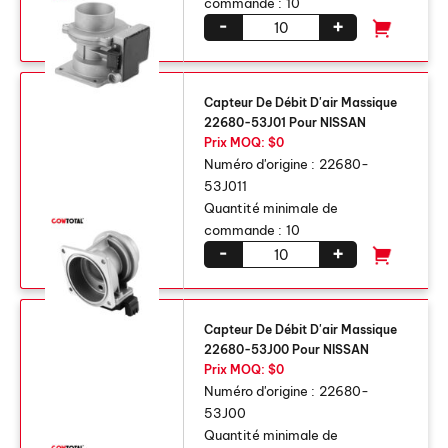
commande :
10
-
+
Capteur De Débit D'air Massique
22680-53J01 Pour NISSAN
Prix ​​MOQ: $0
Numéro d'origine :
22680-
53J011
Quantité minimale de
commande :
10
-
+
Capteur De Débit D'air Massique
22680-53J00 Pour NISSAN
Prix ​​MOQ: $0
Numéro d'origine :
22680-
53J00
Quantité minimale de