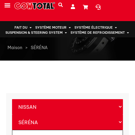
PRESTATIONS DE SERVICE
À PROPOS DE NOUS
FAIT DU
SYSTÈME MOTEUR
SYSTÈME ÉLECTRIQUE
SUSPENSION & STEERING SYSTEM
SYSTÈME DE REFROIDISSEMENT
Maison
>
SÉRÉNA