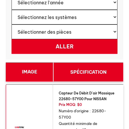
IMAGE
SPÉCIFICATION
Capteur De Débit D'air Massique
22680-57Y00 Pour NISSAN
Prix ​​MOQ: $0
Numéro d'origine :
22680-
57Y00
Quantité minimale de