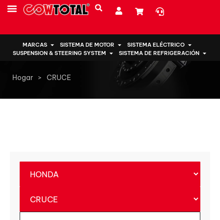
SOBRE NOSOTROS
MARCAS
SISTEMA DE MOTOR
SISTEMA ELÉCTRICO
SUSPENSION & STEERING SYSTEM
SISTEMA DE REFRIGERACIÓN
Hogar
>
CRUCE