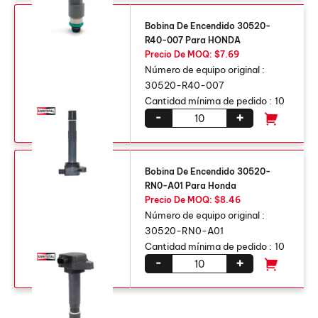
Bobina De Encendido 30520-
R40-007 Para HONDA
Precio De MOQ: $7.69
Número de equipo original :
30520-R40-007
Cantidad mínima de pedido :
10
-
+
Bobina De Encendido 30520-
RN0-A01 Para Honda
Precio De MOQ: $8.46
Número de equipo original :
30520-RN0-A01
Cantidad mínima de pedido :
10
-
+