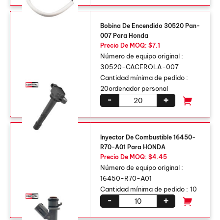
Bobina De Encendido 30520 Pan-
007 Para Honda
Precio De MOQ: $7.1
Número de equipo original :
30520-CACEROLA-007
Cantidad mínima de pedido :
20ordenador personal
-
+
Inyector De Combustible 16450-
R70-A01 Para HONDA
Precio De MOQ: $4.45
Número de equipo original :
16450-R70-A01
Cantidad mínima de pedido :
10
-
+