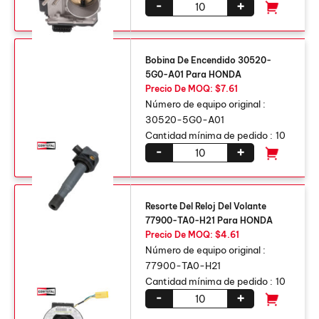
-
+
Bobina De Encendido 30520-
5G0-A01 Para HONDA
Precio De MOQ: $7.61
Número de equipo original :
30520-5G0-A01
Cantidad mínima de pedido :
10
-
+
Resorte Del Reloj Del Volante
77900-TA0-H21 Para HONDA
Precio De MOQ: $4.61
Número de equipo original :
77900-TA0-H21
Cantidad mínima de pedido :
10
-
+