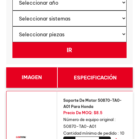
IMAGEN
ESPECIFICACIÓN
Soporte De Motor 50870-TA0-
A01 Para Honda
Precio De MOQ: $8.5
Número de equipo original :
50870-TA0-A01
Cantidad mínima de pedido :
10