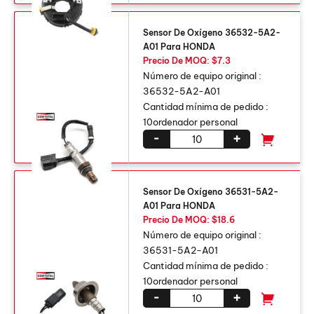
Sensor De Oxígeno 36532-5A2-
A01 Para HONDA
Precio De MOQ: $7.3
Número de equipo original :
36532-5A2-A01
Cantidad mínima de pedido :
10ordenador personal
-
+
Sensor De Oxígeno 36531-5A2-
A01 Para HONDA
Precio De MOQ: $18.6
Número de equipo original :
36531-5A2-A01
Cantidad mínima de pedido :
10ordenador personal
-
+