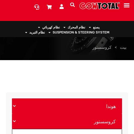
معلومات عنا
يصنع
نظام المحرك
نظام كهربائي
SUSPENSION & STEERING SYSTEM
نظام التبريد
بيت
>
كروسستور