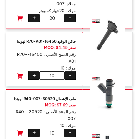
مِقلاة-007
موك :
20جهاز كمبيوتر
+
-
حاقن الوقود 16450-R70-A01 لهوندا
سعر MOQ: $4.45
رقم المنتج الأصلي :
16450-R70-
A01
موك :
10
+
-
ملف الإشعال 30520-R40-007 لهوندا
سعر MOQ: $7.69
رقم المنتج الأصلي :
30520-R40-
007
موك :
10
+
-