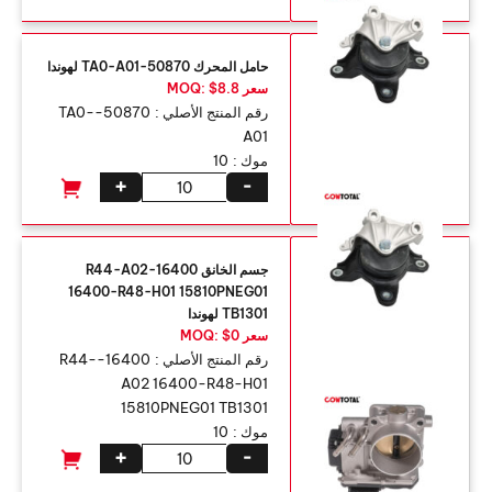
حامل المحرك 50870-TA0-A01 لهوندا
سعر MOQ: $8.8
رقم المنتج الأصلي :
50870-TA0-
A01
موك :
10
+
-
جسم الخانق 16400-R44-A02
16400-R48-H01 15810PNEG01
TB1301 لهوندا
سعر MOQ: $0
رقم المنتج الأصلي :
16400-R44-
A02 16400-R48-H01
15810PNEG01 TB1301
موك :
10
+
-