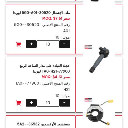
ملف الإشعال 30520-5G0-A01 لهوندا
سعر MOQ: $7.61
رقم المنتج الأصلي :
30520-5G0-
A01
موك :
10
+
-
عجلة القيادة على مدار الساعة الربيع
77900-TA0-H21 لهوندا
سعر MOQ: $4.61
رقم المنتج الأصلي :
77900-TA0-
H21
موك :
10
+
-
مستشعر الأوكسجين 36532-5A2-