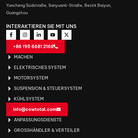
Yuncheng Südstraße, Sanyuanli-Straße, Bezirk Baiyun,
Guangzhou
INTERAKTIEREN SIE MIT UNS
+86 195 6681 2168
MACHEN
ELEKTRISCHES SYSTEM
MOTORSYSTEM
SUSPENSION & STEUERSYSTEM
KÜHLSYSTEM
info@cowtotal.com
ANPASSUNGSDIENSTE
GROSSHÄNDLER & VERTEILER