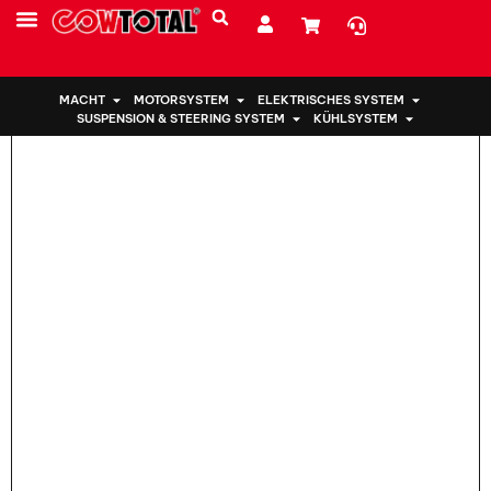
Heim
>
Motorhalterung 50890-SNG-982 für Honda
MACHT
MOTORSYSTEM
ELEKTRISCHES SYSTEM
SUSPENSION & STEERING SYSTEM
KÜHLSYSTEM