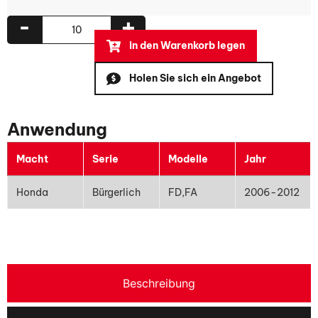
-
+
in den Warenkorb legen
Holen Sie sich ein Angebot
Anwendung
Macht
Serie
Modelle
Jahr
Honda
Bürgerlich
FD,FA
2006-2012
Beschreibung