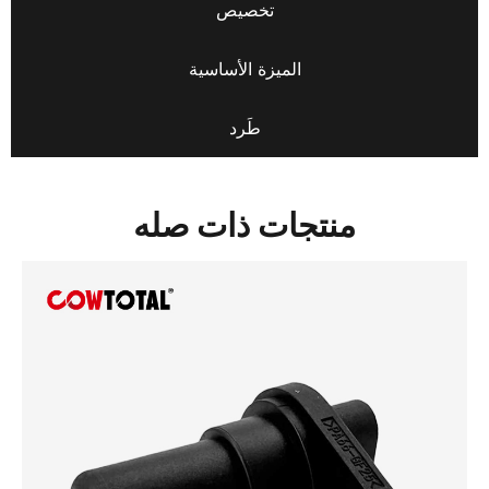
تخصيص
الميزة الأساسية
طَرد
منتجات ذات صله