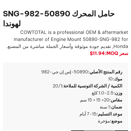
حامل المحرك 50890-SNG-982
لهوندا
COWTOTAL is a professional OEM & aftermarket
manufacturer of Engine Mount 50890-SNG-982 for
Honda
, تقديم جودة موثوقة وأسعار الجملة مباشرة من المصنع.
سعر MOQ:
$11.94
رقم المنتج الأصلي:
50890-إس إن جي-982
موك:
10
الكمية / الشركة التونسية للملاحة:
20/1
وزن:
1.0-2.5 كلغ
مقاس:
20× 15 × 15 سم
ضمان:
1 سنة
موعد التسليم:
7-15 أيام
موضع:
مؤخرة