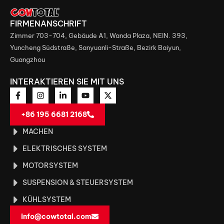
FIRMENANSCHRIFT
Zimmer 703-704, Gebäude A1, Wanda Plaza, NEIN. 393,
Yuncheng Südstraße, Sanyuanli-Straße, Bezirk Baiyun,
Guangzhou
INTERAKTIEREN SIE MIT UNS
+86 195 6681 2168
MACHEN
ELEKTRISCHES SYSTEM
MOTORSYSTEM
SUSPENSION & STEUERSYSTEM
KÜHLSYSTEM
info@cowtotal.com