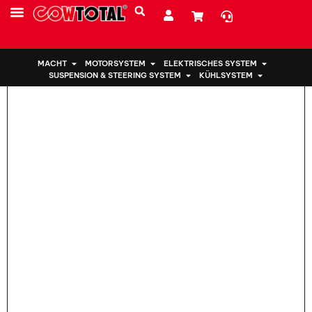
Heim
>
Motorhalterung 50830-T0A-A81 für Honda
MACHT
MOTORSYSTEM
ELEKTRISCHES SYSTEM
SUSPENSION & STEERING SYSTEM
KÜHLSYSTEM