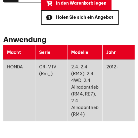
in den Warenkorb legen
Holen Sie sich ein Angebot
Anwendung
Macht
Serie
Modelle
Jahr
HONDA
CR-V IV
2.4, 2.4
2012-
(Rm_)
(RM3), 2.4
4WD, 2.4
Allradantrieb
(RM4, RE7),
2.4
Allradantrieb
(RM4)