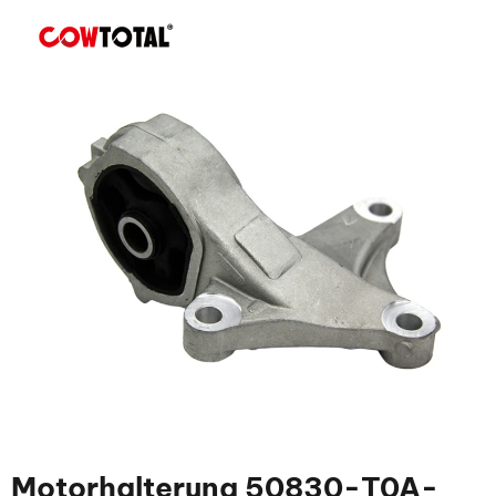
Motorhalterung 50830-T0A-