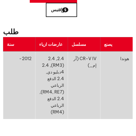
إقتبس
طلب
يصنع
مسلسل
عارضات ازياء
سنة
هوندا
CR-V IV (آر
2.4, 2.4
2012-
إم_)
(RM3), 2.4
4دبليو دي,
2.4 الدفع
الرباعي
(RM4, RE7),
2.4 الدفع
الرباعي
(RM4)