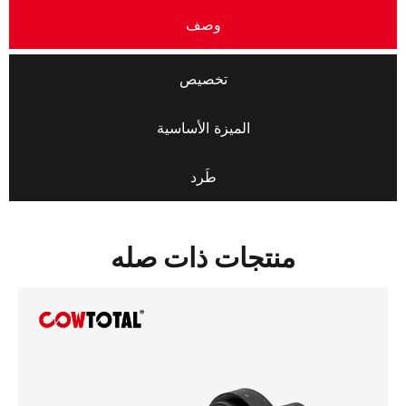
وصف
تخصيص
الميزة الأساسية
طَرد
منتجات ذات صله