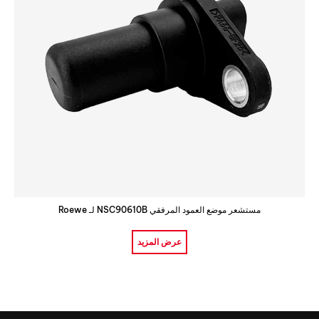
مستشعر موضع العمود المرفقي NSC90610B لـ Roewe
عرض المزيد