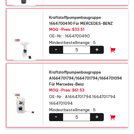
Kraftstoffpumpenbaugruppe
1664700490 Für MERCEDES-BENZ
MOQ -Preis: $33.51
OE-Nr :
1664700490
Mindestbestellmenge :
5
-
+
Kraftstoffpumpenbaugruppe
A1664701794/1664701794/1664701094
Für Mercedes-Benz
MOQ -Preis: $61.53
OE-Nr :
A1664701794 1664701794
1664701094
Mindestbestellmenge :
5
-
+