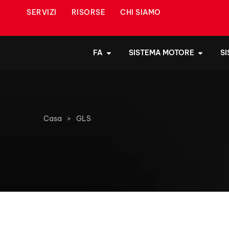
SERVIZI
RISORSE
CHI SIAMO
FA
SISTEMA MOTORE
S
Casa
>
GLS