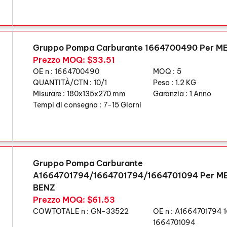
Gruppo Pompa Carburante 1664700490 Per 
Prezzo MOQ: $33.51
OE n :
1664700490
MOQ :
5
QUANTITÀ/CTN :
10/1
Peso :
1.2 KG
Misurare :
180x135x270 mm
Garanzia :
1 Anno
Tempi di consegna :
7-15 Giorni
Gruppo Pompa Carburante
A1664701794/1664701794/1664701094 Per 
BENZ
Prezzo MOQ: $61.53
COWTOTALE n :
GN-33522
OE n :
A1664701794 
1664701094