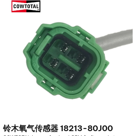
铃木氧气传感器 18213-80J00