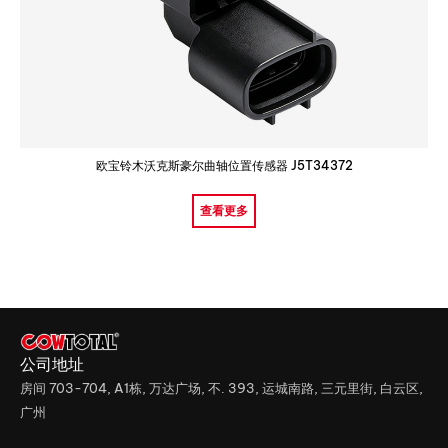
欧宝铃木沃克斯豪尔曲轴位置传感器 J5T34372
查看更多
公司地址
房间 703-704, A1栋, 万达广场, 不. 393, 运城南路, 三元里街, 白云区,
广州