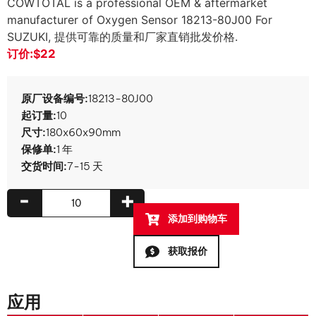
COWTOTAL is a professional OEM & aftermarket
manufacturer of Oxygen Sensor 18213-80J00 For
SUZUKI
, 提供可靠的质量和厂家直销批发价格.
订价:
$22
原厂设备编号:
18213-80J00
起订量:
10
尺寸:
180x60x90mm
保修单:
1 年
交货时间:
7-15 天
-
+
添加到购物车
获取报价
应用