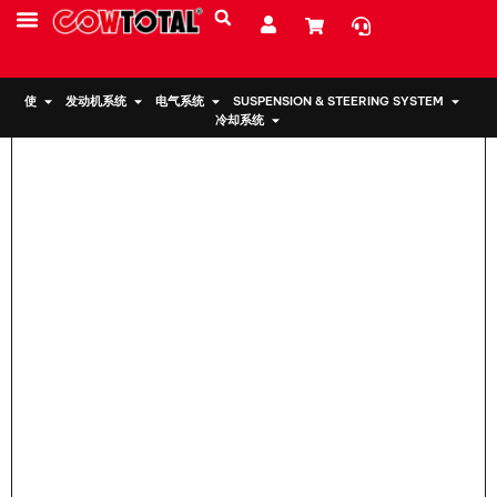
家
>
发动机支架 50880-SNA-0本田 A1
服务
资源
关于我们
使
发动机系统
电气系统
SUSPENSION & STEERING SYSTEM
冷却系统