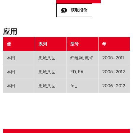
获取报价
应用
使
系列
型号
年
本田
思域八世
纤维网, 氟肯
2005-2011
本田
思域八世
FD, FA
2005-2012
本田
思域八世
fa_
2006-2012