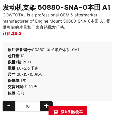
发动机支架 50880-SNA-0本田 A1
COWTOTAL is a professional OEM & aftermarket
manufacturer of Engine Mount 50880-SNA
-0本田 A1, 提
供可靠的质量和厂家直销批发价格.
订价:
$8.2
原厂设备编号:
50880-国民账户体系-0A1
起订量:
10
数量/箱:
20/1
重量:
1.0-2.5 千克
尺寸:
20x15x15 厘米
保修单:
1 年
交货时间:
7-15 天
位置:
右前
-
+
添加到购物车