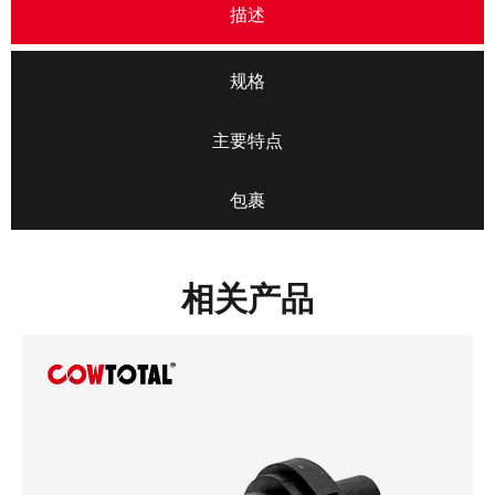
描述
规格
主要特点
包裹
相关产品