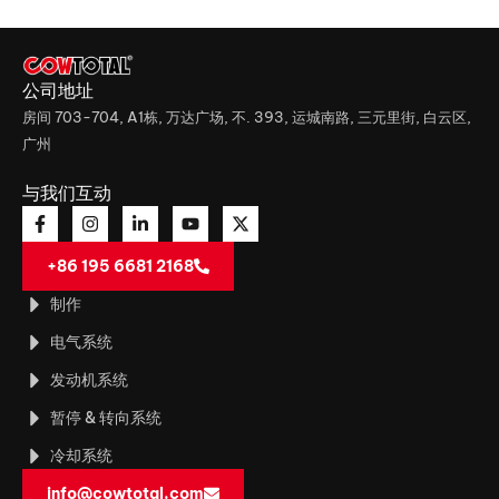
公司地址
房间 703-704, A1栋, 万达广场, 不. 393, 运城南路, 三元里街, 白云区,
广州
与我们互动
+86 195 6681 2168
制作
电气系统
发动机系统
暂停 & 转向系统
冷却系统
info@cowtotal.com