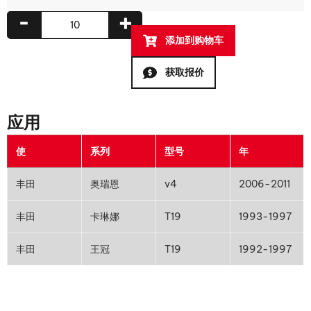
-
+
添加到购物车
获取报价
应用
使
系列
型号
年
丰田
奥瑞恩
v4
2006-2011
丰田
卡琳娜
T19
1993-1997
丰田
王冠
T19
1992-1997