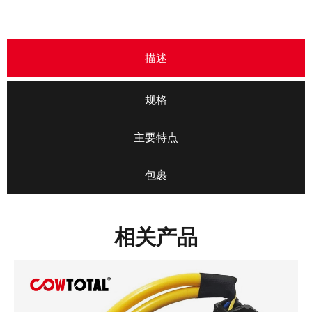
描述
规格
主要特点
包裹
相关产品