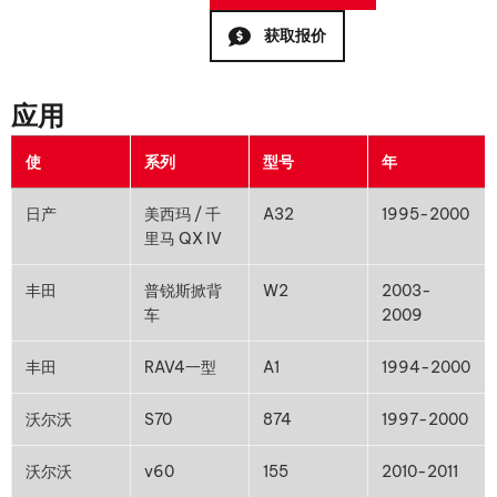
获取报价
应用
使
系列
型号
年
日产
美西玛 / 千
A32
1995-2000
里马 QX IV
丰田
普锐斯掀背
W2
2003-
车
2009
丰田
RAV4一型
A1
1994-2000
沃尔沃
S70
874
1997-2000
沃尔沃
v60
155
2010-2011