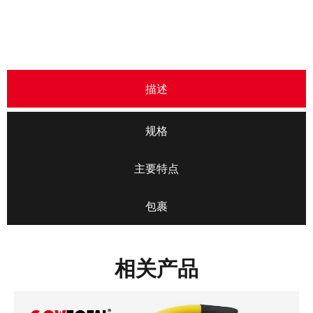
描述
规格
主要特点
包裹
相关产品