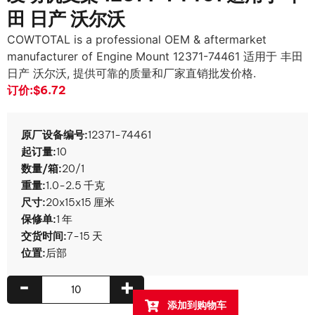
田 日产 沃尔沃
COWTOTAL is a professional OEM & aftermarket
manufacturer of Engine Mount
12371-74461 适用于 丰田
日产 沃尔沃, 提供可靠的质量和厂家直销批发价格.
订价:
$6.72
原厂设备编号:
12371-74461
起订量:
10
数量/箱:
20/1
重量:
1.0-2.5 千克
尺寸:
20x15x15 厘米
保修单:
1 年
交货时间:
7-15 天
位置:
后部
-
+
添加到购物车