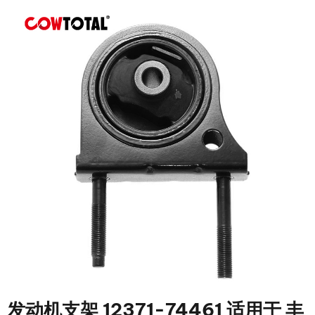
发动机支架 12371-74461 适用于 丰