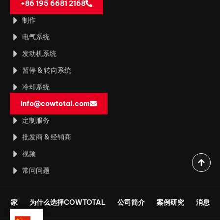
+86 195 6681 2168
制作
电气系统
发动机系统
暂停 & 转向系统
冷却系统
info@cowtotal.com
定制服务
批发商 & 经销商
视频
常问问题
家
为什么选择COWTOTAL
公司简介
案例研究
消息