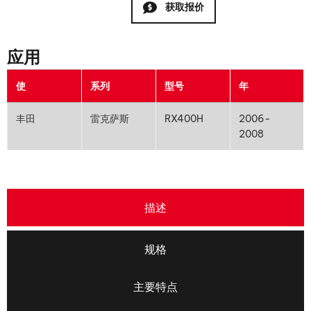
获取报价
应用
使
系列
型号
年
丰田
雷克萨斯
RX400H
2006-
2008
描述
规格
主要特点