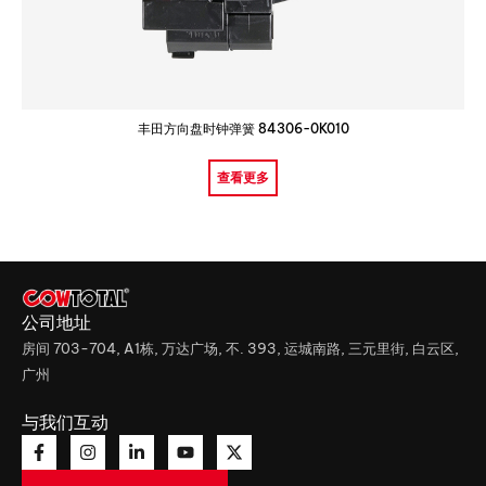
丰田方向盘时钟弹簧 84306-0K010
查看更多
公司地址
房间 703-704, A1栋, 万达广场, 不. 393, 运城南路, 三元里街, 白云区,
广州
与我们互动