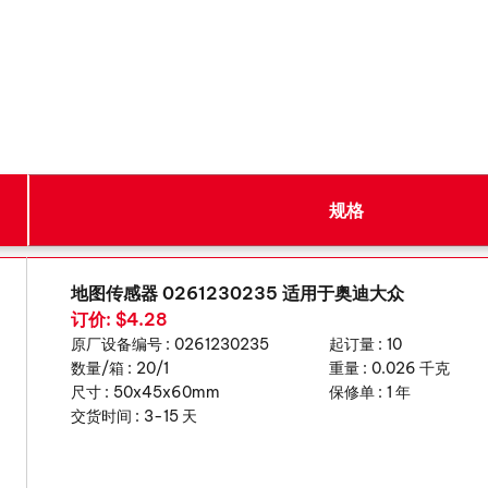
规格
地图传感器 0261230235 适用于奥迪大众
订价: $4.28
原厂设备编号 :
0261230235
起订量 :
10
数量/箱 :
20/1
重量 :
0.026 千克
尺寸 :
50x45x60mm
保修单 :
1 年
交货时间 :
3-15 天