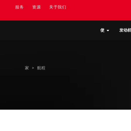
服务
资源
关于我们
使
发动
家
>
航程