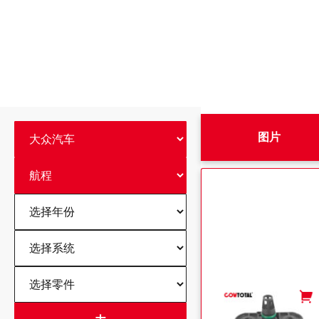
图片
-
+