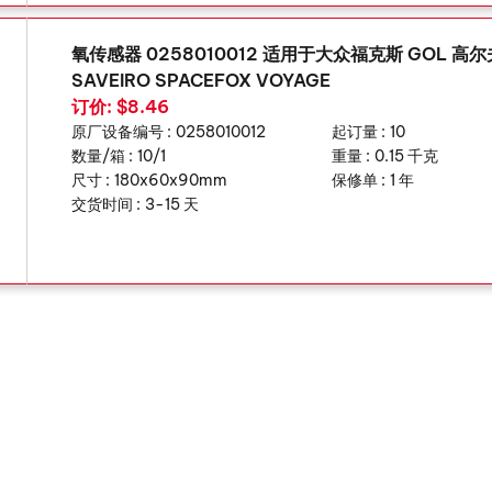
氧传感器 0258010012 适用于大众福克斯 GOL 高尔
SAVEIRO SPACEFOX VOYAGE
订价: $8.46
原厂设备编号 :
0258010012
起订量 :
10
数量/箱 :
10/1
重量 :
0.15 千克
尺寸 :
180x60x90mm
保修单 :
1 年
交货时间 :
3-15 天