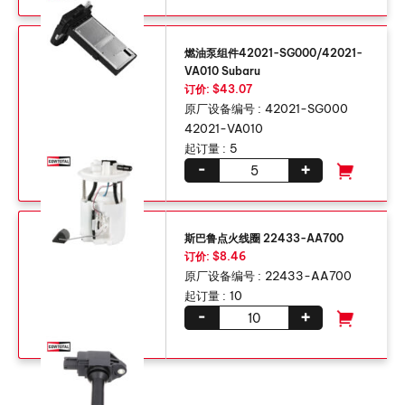
燃油泵组件42021-SG000/42021-
VA010 Subaru
订价: $43.07
原厂设备编号 :
42021-SG000
42021-VA010
起订量 :
5
-
+
斯巴鲁点火线圈 22433-AA700
订价: $8.46
原厂设备编号 :
22433-AA700
起订量 :
10
-
+