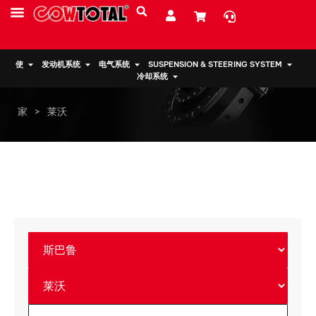
服务
资源
关于我们
使
发动机系统
电气系统
SUSPENSION & STEERING SYSTEM
冷却系统
家
>
莱沃