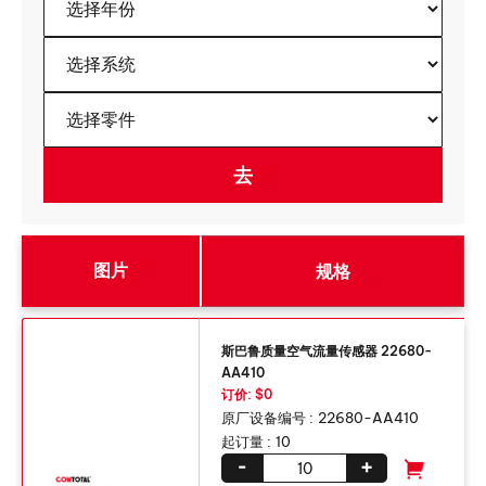
图片
规格
斯巴鲁质量空气流量传感器 22680-
AA410
订价: $0
原厂设备编号 :
22680-AA410
起订量 :
10
-
+