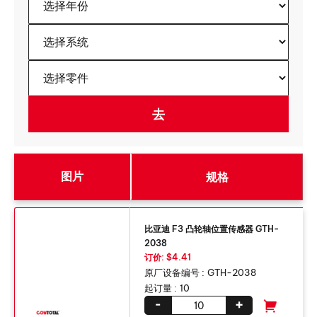
图片
规格
比亚迪 F3 凸轮轴位置传感器 GTH-
2038
订价: $4.41
原厂设备编号 :
GTH-2038
起订量 :
10
-
+