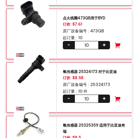
点火线圈473QB用于BYD
订价: $7.61
原厂设备编号 :
473QB
起订量 :
10
-
+
氧传感器 25324173 对于比亚迪
订价: $8.58
原厂设备编号 :
25324173
起订量 :
10 件
-
+
氧传感器 25325359 适用于比亚迪奇
瑞
订价: $8.5