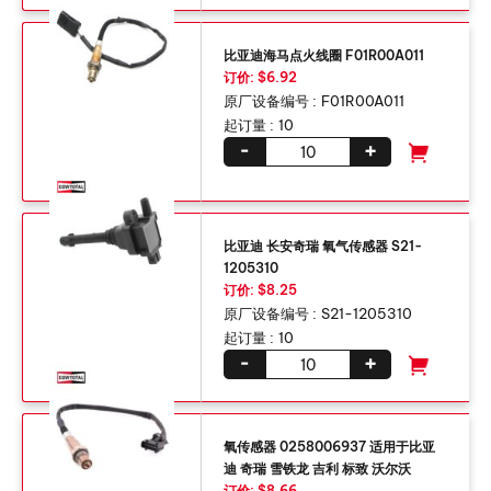
比亚迪海马点火线圈 F01R00A011
订价: $6.92
原厂设备编号 :
F01R00A011
起订量 :
10
-
+
比亚迪 长安奇瑞 氧气传感器 S21-
1205310
订价: $8.25
原厂设备编号 :
S21-1205310
起订量 :
10
-
+
氧传感器 0258006937 适用于比亚
迪 奇瑞 雪铁龙 吉利 标致 沃尔沃
订价: $8.66