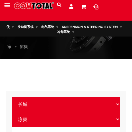
服务
资源
关于我们
使
发动机系统
电气系统
SUSPENSION & STEERING SYSTEM
冷却系统
家
>
凉爽