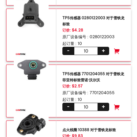
TPS传感器 0280122003 对于雪铁龙
标致
订价: $4.28
原厂设备编号 :
0280122003
起订量 :
10
-
+
TPS传感器 7701204055 对于雪铁龙
菲亚特标致雷诺·沃尔沃
订价: $2.57
原厂设备编号 :
7701204055
起订量 :
10
-
+
点火线圈 10388 对于雪铁龙标致
订价: $9.83