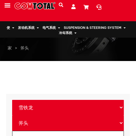
服务
资源
关于我们
使
发动机系统
电气系统
SUSPENSION & STEERING SYSTEM
冷却系统
家
>
斧头