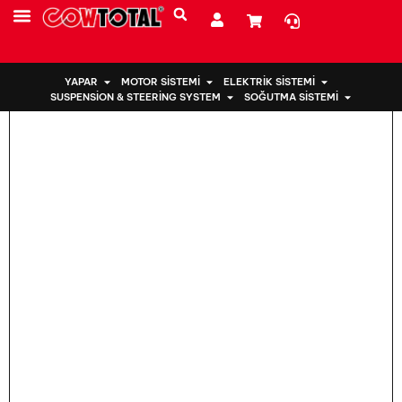
Ev
>
Motor Takozu 12363-21050 Toyota için
YAPAR
MOTOR SISTEMI
ELEKTRIK SISTEMI
SUSPENSION & STEERING SYSTEM
SOĞUTMA SISTEMI