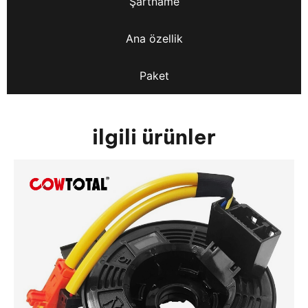
Şartname
Ana özellik
Paket
ilgili ürünler