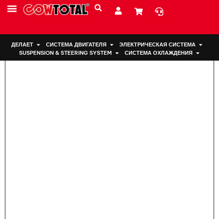
Дом
>
Подвеска двигателя FB5Z-6038-A для Ford
ДЕЛАЕТ
СИСТЕМА ДВИГАТЕЛЯ
ЭЛЕКТРИЧЕСКАЯ СИСТЕМА
SUSPENSION & STEERING SYSTEM
СИСТЕМА ОХЛАЖДЕНИЯ