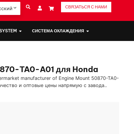
СВЯЗАТЬСЯ С НАМИ
сский
 SYSTEM
СИСТЕМА ОХЛАЖДЕНИЯ
0870-TA0-A01 для Honda
ermarket manufacturer of Engine Mount 50870-TA0-
ачество и оптовые цены напрямую с завода..