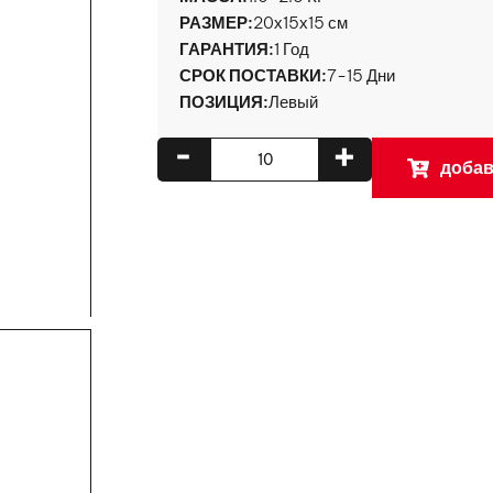
РАЗМЕР:
20х15х15 см
ГАРАНТИЯ:
1 Год
СРОК ПОСТАВКИ:
7-15 Дни
ПОЗИЦИЯ:
Левый
-
+
добав