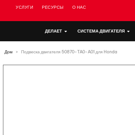
УСЛУГИ
РЕСУРСЫ
О НАС
ДЕЛАЕТ
СИСТЕМА ДВИГАТЕЛЯ
Дом
>
Подвеска двигателя 50870-TA0-A01 для Honda