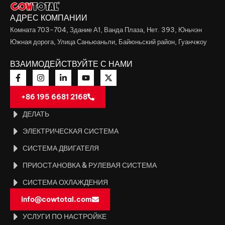
АДРЕС КОМПАНИИ
Комната 703-704, Здание А1, Ванда Плаза, Нет. 393, Юньчэн
Южная дорога, Улица Саньюаньли, Байюньский район, Гуанчжоу
ВЗАИМОДЕЙСТВУЙТЕ С НАМИ
+86 195 6681 2168
ДЕЛАТЬ
ЭЛЕКТРИЧЕСКАЯ СИСТЕМА
СИСТЕМА ДВИГАТЕЛЯ
ПРИОСТАНОВКА & РУЛЕВАЯ СИСТЕМА
СИСТЕМА ОХЛАЖДЕНИЯ
info@cowtotal.com
УСЛУГИ ПО НАСТРОЙКЕ