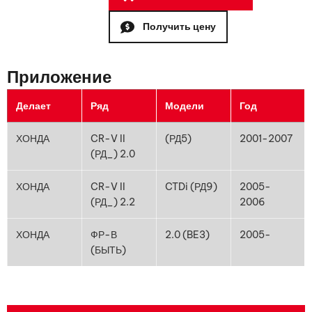
Получить цену
Приложение
Делает
Ряд
Модели
Год
ХОНДА
CR-V II
(РД5)
2001-2007
(РД_) 2.0
ХОНДА
CR-V II
CTDi (РД9)
2005-
(РД_) 2.2
2006
ХОНДА
ФР-В
2.0 (BE3)
2005-
(БЫТЬ)