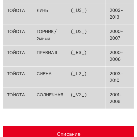
ТОЙОТА
ЛУНЬ
(_U3_)
2003-
2013
ТОЙОТА
ГОРНИК /
(_U2_)
2000-
Умный
2007
ТОЙОТА
ПРЕВИА II
(_R3_)
2000-
2006
ТОЙОТА
СИЕНА
(_L2_)
2003-
2010
ТОЙОТА
СОЛНЕЧНАЯ
(_V3_)
2001-
2008
Описание