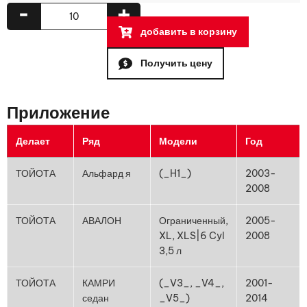
-
+
добавить в корзину
Получить цену
Приложение
Делает
Ряд
Модели
Год
ТОЙОТА
Альфард я
(_H1_)
2003-
2008
ТОЙОТА
АВАЛОН
Ограниченный,
2005-
XL, XLS|6 Cyl
2008
3,5 л
ТОЙОТА
КАМРИ
(_V3_, _V4_,
2001-
седан
_V5_)
2014