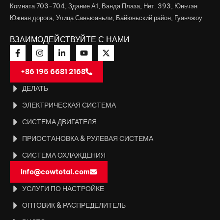
Комната 703-704, Здание А1, Ванда Плаза, Нет. 393, Юньчэн
Южная дорога, Улица Саньюаньли, Байюньский район, Гуанчжоу
ВЗАИМОДЕЙСТВУЙТЕ С НАМИ
+86 195 6681 2168
ДЕЛАТЬ
ЭЛЕКТРИЧЕСКАЯ СИСТЕМА
СИСТЕМА ДВИГАТЕЛЯ
ПРИОСТАНОВКА & РУЛЕВАЯ СИСТЕМА
СИСТЕМА ОХЛАЖДЕНИЯ
info@cowtotal.com
УСЛУГИ ПО НАСТРОЙКЕ
ОПТОВИК & РАСПРЕДЕЛИТЕЛЬ