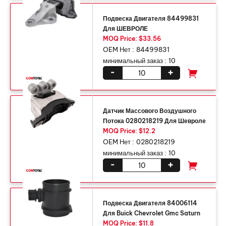
Подвеска Двигателя 84499831
Для ШЕВРОЛЕ
MOQ Price: $33.56
OEM Нет :
84499831
минимальный заказ :
10
-
+
Датчик Массового Воздушного
Потока 0280218219 Для Шевроле
MOQ Price: $12.2
OEM Нет :
0280218219
минимальный заказ :
10
-
+
Подвеска Двигателя 84006114
Для Buick Chevrolet Gmc Saturn
MOQ Price: $11.8