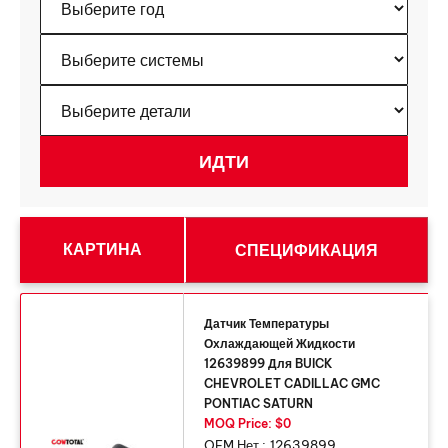
КАРТИНА
СПЕЦИФИКАЦИЯ
Датчик Температуры
Охлаждающей Жидкости
12639899 Для BUICK
CHEVROLET CADILLAC GMC
PONTIAC SATURN
MOQ Price: $0
OEM Нет :
12639899