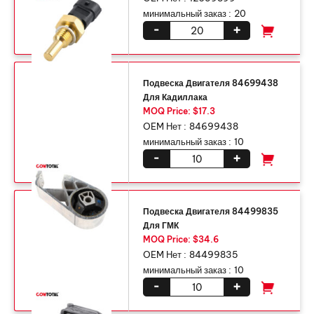
минимальный заказ :
20
-
+
Подвеска Двигателя 84699438
Для Кадиллака
MOQ Price: $17.3
OEM Нет :
84699438
минимальный заказ :
10
-
+
Подвеска Двигателя 84499835
Для ГМК
MOQ Price: $34.6
OEM Нет :
84499835
минимальный заказ :
10
-
+