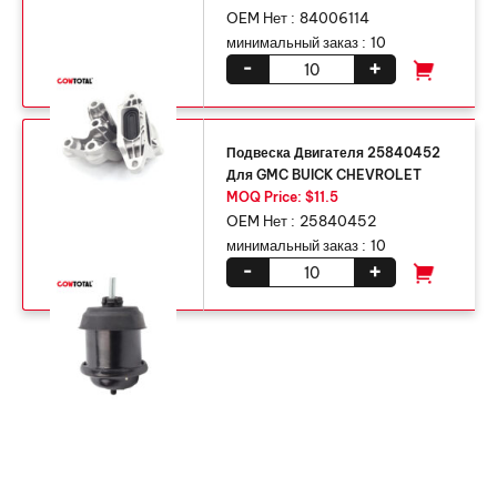
OEM Нет :
84006114
минимальный заказ :
10
-
+
Подвеска Двигателя 25840452
Для GMC BUICK CHEVROLET
MOQ Price: $11.5
OEM Нет :
25840452
минимальный заказ :
10
-
+