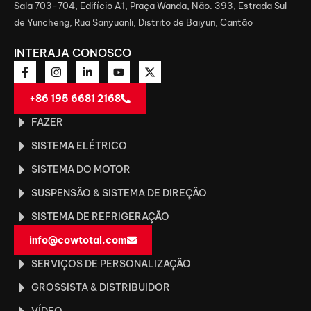
Sala 703-704, Edifício A1, Praça Wanda, Não. 393, Estrada Sul
de Yuncheng, Rua Sanyuanli, Distrito de Baiyun, Cantão
INTERAJA CONOSCO
+86 195 6681 2168
FAZER
SISTEMA ELÉTRICO
SISTEMA DO MOTOR
SUSPENSÃO & SISTEMA DE DIREÇÃO
SISTEMA DE REFRIGERAÇÃO
info@cowtotal.com
SERVIÇOS DE PERSONALIZAÇÃO
GROSSISTA & DISTRIBUIDOR