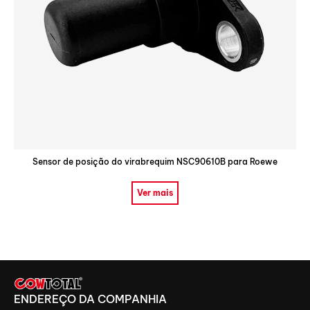
Sensor de posição do virabrequim NSC90610B para Roewe
Ver mais
ENDEREÇO ​​DA COMPANHIA