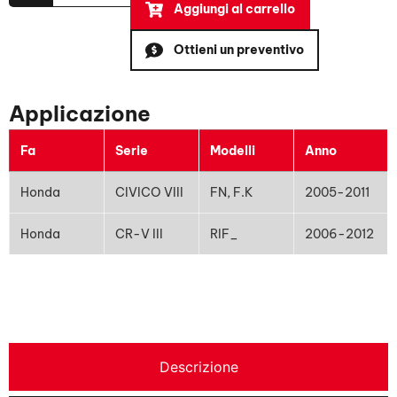
Aggiungi al carrello
Ottieni un preventivo
Applicazione
Fa
Serie
Modelli
Anno
Honda
CIVICO VIII
FN, F.K
2005-2011
Honda
CR-V III
RIF_
2006-2012
Descrizione