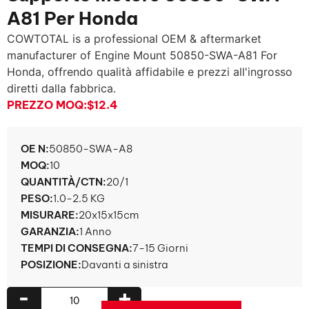
A81 Per Honda
COWTOTAL is a professional OEM & aftermarket
manufacturer of Engine Mount 50850-SWA-A81 For
Honda
, offrendo qualità affidabile e prezzi all'ingrosso
diretti dalla fabbrica.
PREZZO MOQ:
$12.4
OE N:
50850-SWA-A8
MOQ:
10
QUANTITÀ/CTN:
20/1
PESO:
1.0-2.5 KG
MISURARE:
20x15x15cm
GARANZIA:
1 Anno
TEMPI DI CONSEGNA:
7-15 Giorni
POSIZIONE:
Davanti a sinistra
-
+