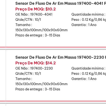
Sensor De Fluxo De Ar Em Massa 197400-4041
Preço De MOQ: $10.2
OE Não :
197400-4041
Quantidade mínima :
Qtde/CTN :
10/1
Peso :
0.12 Kg/0,86 k
Tamanho :
Garantia :
1 Ano
150x130x100mm/100x90x60mm
Prazo de entrega :
3-15 Dias
Sensor De Fluxo De Ar Em Massa 197400-2230
Preço De MOQ: $14.2
OE Não :
197400-2230
Quantidade mínima :
Qtde/CTN :
10/1
Peso :
0.12 Kg/0,86 k
Tamanho :
Garantia :
1 Ano
150x130x100mm/100x90x60mm
Prazo de entrega :
3-15 Dias