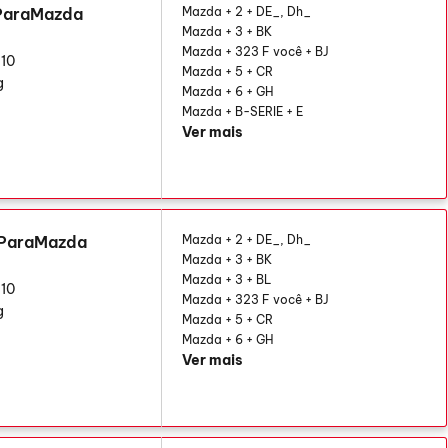
 ParaMazda
Mazda + 2 + DE_, Dh_
Mazda + 3 + BK
Mazda + 323 F você + BJ
10
Mazda + 5 + CR
g
Mazda + 6 + GH
Mazda + B-SERIE + E
Ver mais
 ParaMazda
Mazda + 2 + DE_, Dh_
Mazda + 3 + BK
Mazda + 3 + BL
10
Mazda + 323 F você + BJ
g
Mazda + 5 + CR
Mazda + 6 + GH
Ver mais