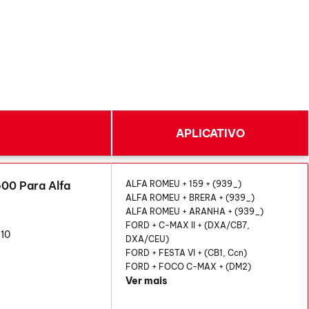
APLICATIVO
00 Para Alfa
ALFA ROMEU + 159 + (939_)
ALFA ROMEU + BRERA + (939_)
ALFA ROMEU + ARANHA + (939_)
FORD + C-MAX II + (DXA/CB7,
10
DXA/CEU)
FORD + FESTA VI + (CB1, Ccn)
FORD + FOCO C-MAX + (DM2)
Ver mais