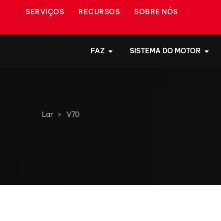
SERVIÇOS
RECURSOS
SOBRE NÓS
FAZ
SISTEMA DO MOTOR
Lar
>
V70