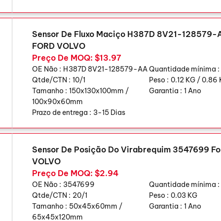
Sensor De Fluxo Maciço H387D 8V21-128579-A
FORD VOLVO
Preço De MOQ: $13.97
OE Não :
H387D 8V21-128579-AA
Quantidade mínima :
Qtde/CTN :
10/1
Peso :
0.12 KG / 0.86
Tamanho :
150x130x100mm /
Garantia :
1 Ano
100x90x60mm
Prazo de entrega :
3-15 Dias
Sensor De Posição Do Virabrequim 3547699 F
VOLVO
Preço De MOQ: $2.94
OE Não :
3547699
Quantidade mínima :
Qtde/CTN :
20/1
Peso :
0.03 KG
Tamanho :
50x45x60mm /
Garantia :
1 Ano
65x45x120mm