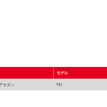
モデル
ドアセダン
FD