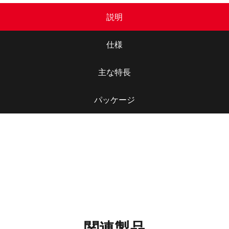
説明
仕様
主な特長
パッケージ
関連製品