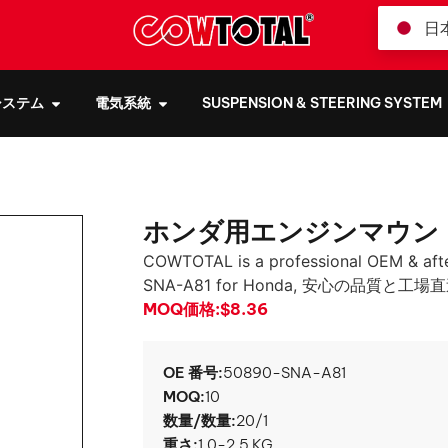
日
システム
電気系統
SUSPENSION & STEERING SYSTEM
ホンダ用エンジンマウント 5
COWTOTAL is a professional OEM & aft
SNA-A81 for Honda
, 安心の品質と工場
MOQ価格:
$8.36
OE 番号:
50890-SNA-A81
MOQ:
10
数量/数量:
20/1
重さ:
1.0-2.5 KG