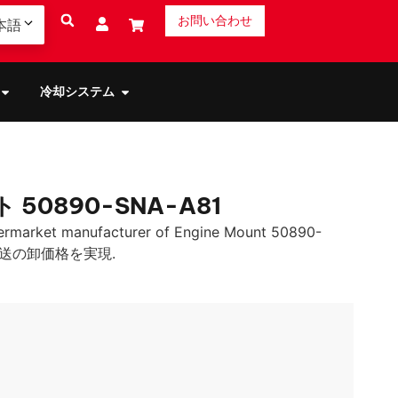
お問い合わせ
本語
冷却システム
0890-SNA-A81
ermarket manufacturer of Engine Mount 50890-
直送の卸価格を実現.