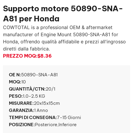
Supporto motore 50890-SNA-
A81 per Honda
COWTOTAL is a professional OEM & aftermarket
manufacturer of Engine Mount 50890-SNA-A81 for
Honda
, offrendo qualità affidabile e prezzi all'ingrosso
diretti dalla fabbrica.
PREZZO MOQ:
$8.36
OE N:
50890-SNA-A81
MOQ:
10
QUANTITÀ/CTN:
20/1
PESO:
1.0-2.5 KG
MISURARE:
20x15x15cm
GARANZIA:
1 Anno
TEMPI DI CONSEGNA:
7-15 Giorni
POSIZIONE:
Posteriore,Inferiore