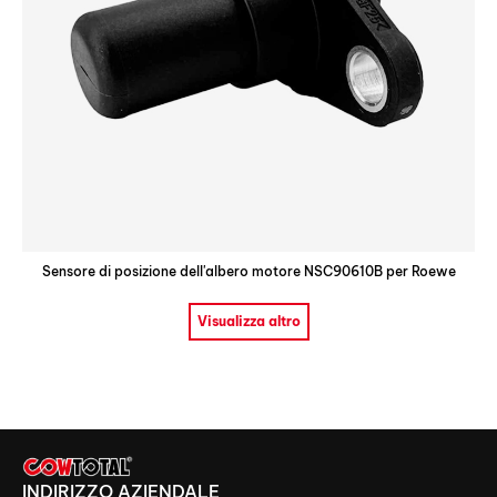
Sensore di posizione dell'albero motore NSC90610B per Roewe
Visualizza altro
INDIRIZZO AZIENDALE