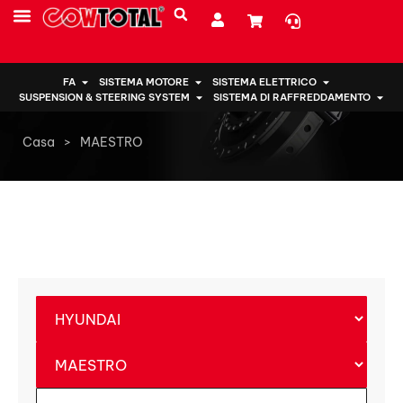
CHI SIAMO
FA
SISTEMA MOTORE
SISTEMA ELETTRICO
SUSPENSION & STEERING SYSTEM
SISTEMA DI RAFFREDDAMENTO
Casa
>
MAESTRO