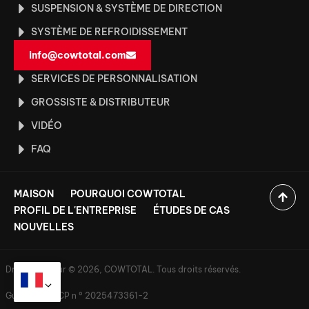
SUSPENSION & SYSTÈME DE DIRECTION
SYSTÈME DE REFROIDISSEMENT
info@cowtotal.com
SERVICES DE PERSONNALISATION
GROSSISTE & DISTRIBUTEUR
VIDÉO
FAQ
MAISON
POURQUOI COWTOTAL
PROFIL DE L'ENTREPRISE
ÉTUDES DE CAS
NOUVELLES
Droits d'auteur © 2026, COWTOTAL. Tous droits réservés.
Guangdong ICP n ° 2025473361-2