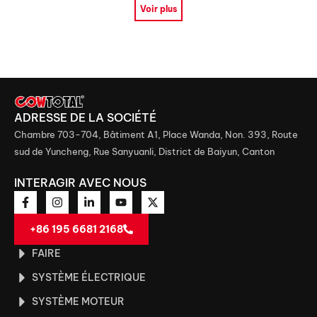
Voir plus
ADRESSE DE LA SOCIÉTÉ
Chambre 703-704, Bâtiment A1, Place Wanda, Non. 393, Route
sud de Yuncheng, Rue Sanyuanli, District de Baiyun, Canton
INTERAGIR AVEC NOUS
+86 195 6681 2168
FAIRE
SYSTÈME ÉLECTRIQUE
SYSTÈME MOTEUR