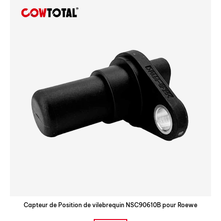
Capteur de Position de vilebrequin NSC90610B pour Roewe