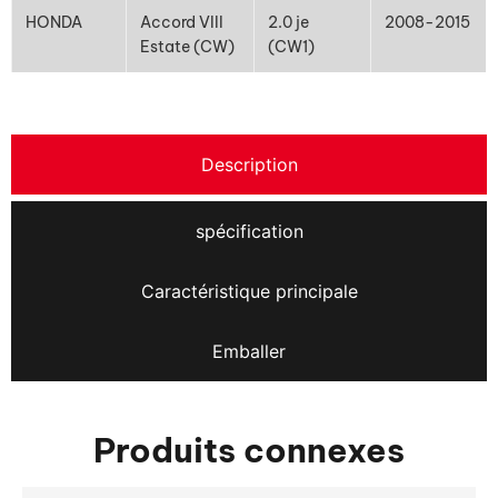
HONDA
Accord VIII
2.0 je
2008-2015
Estate (CW)
(CW1)
Description
spécification
Caractéristique principale
Emballer
Produits connexes