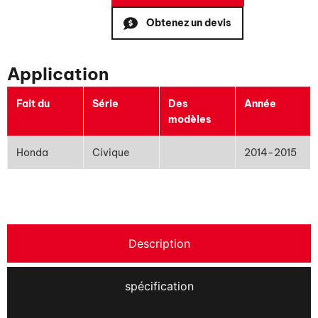
Obtenez un devis
Application
Fait du
Série
Des
Année
modèles
Honda
Civique
2014-2015
Description
spécification