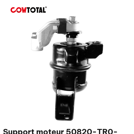
Support moteur 50820-TR0-