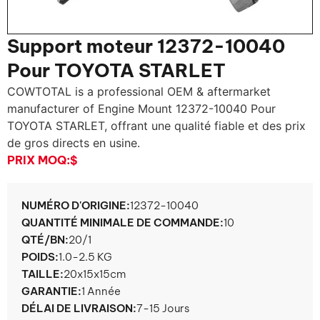
Support moteur 12372-10040
Pour TOYOTA STARLET
COWTOTAL is a professional OEM & aftermarket
manufacturer of Engine Mount
12372-10040 Pour
TOYOTA STARLET, offrant une qualité fiable et des prix
de gros directs en usine.
PRIX ​​MOQ:
$
NUMÉRO D'ORIGINE:
12372-10040
QUANTITÉ MINIMALE DE COMMANDE:
10
QTÉ/BN:
20/1
POIDS:
1.0-2.5 KG
TAILLE:
20x15x15cm
GARANTIE:
1 Année
DÉLAI DE LIVRAISON:
7-15 Jours