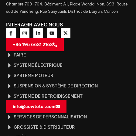
Chambre 703-704, Bâtiment A1, Place Wanda, Non. 393, Route
sud de Yuncheng, Rue Sanyuanli, District de Baiyun, Canton
INTERAGIR AVEC NOUS
+86 195 6681 2168
FAIRE
SYSTÈME ÉLECTRIQUE
SYSTÈME MOTEUR
SUSPENSION & SYSTÈME DE DIRECTION
SYSTÈME DE REFROIDISSEMENT
info@cowtotal.com
SERVICES DE PERSONNALISATION
GROSSISTE & DISTRIBUTEUR