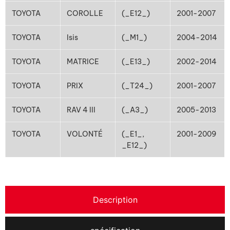
TOYOTA
COROLLE
(_E12_)
2001-2007
TOYOTA
Isis
(_M1_)
2004-2014
TOYOTA
MATRICE
(_E13_)
2002-2014
TOYOTA
PRIX
(_T24_)
2001-2007
TOYOTA
RAV 4 III
(_A3_)
2005-2013
TOYOTA
VOLONTÉ
(_E1_,
2001-2009
_E12_)
Description