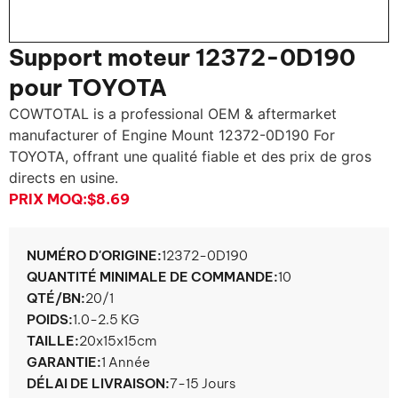
Support moteur 12372-0D190
pour TOYOTA
COWTOTAL is a professional OEM & aftermarket
manufacturer of Engine Mount 12372-0D190 For
TOYOTA
, offrant une qualité fiable et des prix de gros
directs en usine.
PRIX ​​MOQ:
$8.69
NUMÉRO D'ORIGINE:
12372-0D190
QUANTITÉ MINIMALE DE COMMANDE:
10
QTÉ/BN:
20/1
POIDS:
1.0-2.5 KG
TAILLE:
20x15x15cm
GARANTIE:
1 Année
DÉLAI DE LIVRAISON:
7-15 Jours