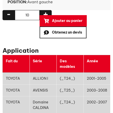
POSITION:
Avant gauche
-
+
Ajouter au panier
Obtenez un devis
Application
Fait du
Série
Des
Année
modèles
TOYOTA
ALLION I
(_T24_)
2001-2005
TOYOTA
AVENSIS
(_T25_)
2003-2008
TOYOTA
Domaine
(_T24_)
2002-2007
CALDINA