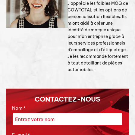
J'apprécie les faibles MOQ de
COWTOTAL et les options de
personnalisation flexibles. Ils
m'ont aidé à créer une
identité de marque unique
pour mon entreprise grâce à
leurs services professionnels
d'emballage et d'étiquetage..
Je les recommande fortement
à tout détaillant de pièces
automobiles!
CONTACTEZ-NOUS
Nom
*
E-mail
*