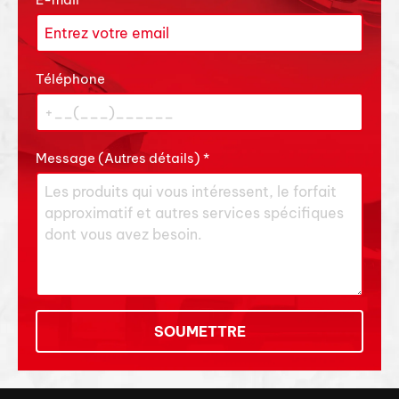
Téléphone
Message (Autres détails)
*
SOUMETTRE