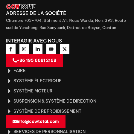
ADRESSE DE LA SOCIÉTÉ
Chambre 703-704, Bâtiment A1, Place Wanda, Non. 393, Route
sud de Yuncheng, Rue Sanyuanli, District de Baiyun, Canton
INTERAGIR AVEC NOUS
+86 195 6681 2168
FAIRE
SYSTÈME ÉLECTRIQUE
SYSTÈME MOTEUR
SUSPENSION & SYSTÈME DE DIRECTION
SYSTÈME DE REFROIDISSEMENT
info@cowtotal.com
SERVICES DE PERSONNALISATION