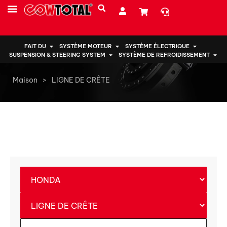
PRESTATIONS DE SERVICE
À PROPOS DE NOUS
FAIT DU
SYSTÈME MOTEUR
SYSTÈME ÉLECTRIQUE
SUSPENSION & STEERING SYSTEM
SYSTÈME DE REFROIDISSEMENT
Maison
>
LIGNE DE CRÊTE