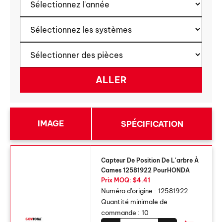
IMAGE
SPÉCIFICATION
Capteur De Position De L'arbre À
Cames 12581922 PourHONDA
Prix ​​MOQ: $4.41
Numéro d'origine :
12581922
Quantité minimale de
commande :
10