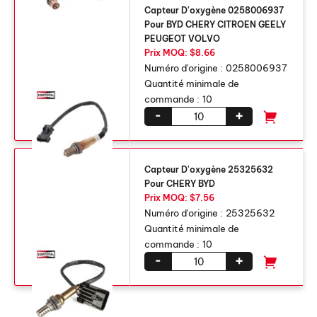
Capteur D'oxygène 0258006937
Pour BYD CHERY CITROEN GEELY
PEUGEOT VOLVO
Prix ​​MOQ: $8.66
Numéro d'origine :
0258006937
Quantité minimale de
commande :
10
-
+
Capteur D'oxygène 25325632
Pour CHERY BYD
Prix ​​MOQ: $7.56
Numéro d'origine :
25325632
Quantité minimale de
commande :
10
-
+