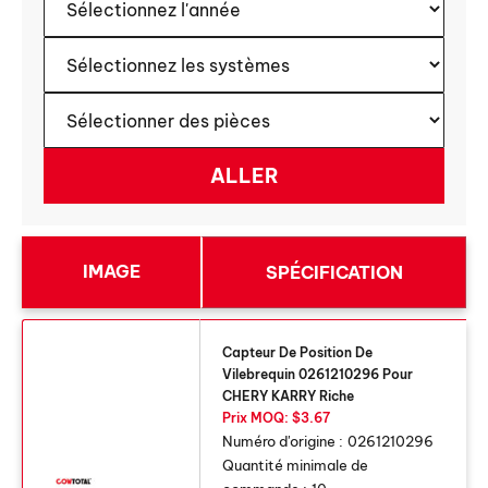
IMAGE
SPÉCIFICATION
Capteur De Position De
Vilebrequin 0261210296 Pour
CHERY KARRY Riche
Prix ​​MOQ: $3.67
Numéro d'origine :
0261210296
Quantité minimale de