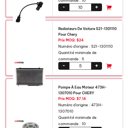
commande :
10
-
+
Radiateurs De Voiture S21-1301110
Pour Chery
Prix ​​MOQ: $24
Numéro d'origine :
S21-1301110
Quantité minimale de
commande :
5
-
+
Pompe À Eau Moteur 473H-
1307010 Pour CHERY
Prix ​​MOQ: $7.14
Numéro d'origine :
473H-
1307010
Quantité minimale de
commande :
10