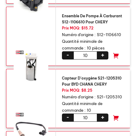
Ensemble De Pompe À Carburant
S12-1106610 Pour CHERY
Prix ​​MOQ: $15.72
Numéro d'origine :
S12-1106610
Quantité minimale de
commande :
10 pièces
-
+
Capteur D'oxygène S21-1205310
Pour BYD CHANA CHERY
Prix ​​MOQ: $8.25
Numéro d'origine :
S21-1205310
Quantité minimale de
commande :
10
-
+