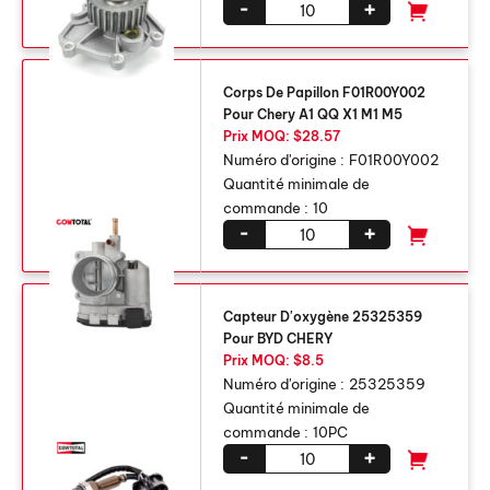
-
+
Corps De Papillon F01R00Y002
Pour Chery A1 QQ X1 M1 M5
Prix ​​MOQ: $28.57
Numéro d'origine :
F01R00Y002
Quantité minimale de
commande :
10
-
+
Capteur D'oxygène 25325359
Pour BYD CHERY
Prix ​​MOQ: $8.5
Numéro d'origine :
25325359
Quantité minimale de
commande :
10PC
-
+