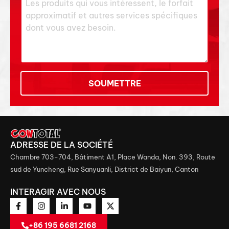
SOUMETTRE
ADRESSE DE LA SOCIÉTÉ
Chambre 703-704, Bâtiment A1, Place Wanda, Non. 393, Route
sud de Yuncheng, Rue Sanyuanli, District de Baiyun, Canton
INTERAGIR AVEC NOUS
+86 195 6681 2168