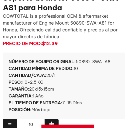
A81 para Honda
COWTOTAL is a professional OEM & aftermarket
manufacturer of Engine Mount 50890-SWA-A81 for
Honda
, Ofreciendo calidad confiable y precios al por
mayor directos de fábrica..
PRECIO DE MOQ:
$12.39
NÚMERO DE EQUIPO ORIGINAL:
50890-SWA-A8
CANTIDAD MÍNIMA DE PEDIDO:
10
CANTIDAD/CAJA:
20/1
PESO:
1.0-2.5 KG
TAMAÑO:
20x15x15cm
GARANTÍA:
1 Año
EL TIEMPO DE ENTREGA:
7-15 Días
POSICIÓN:
Más bajo
-
+