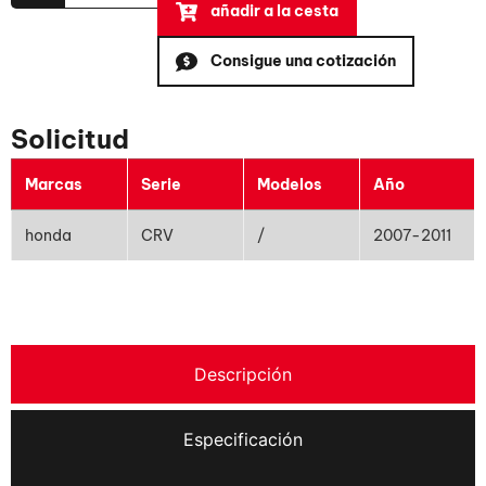
añadir a la cesta
Consigue una cotización
Solicitud
Marcas
Serie
Modelos
Año
honda
CRV
/
2007-2011
Descripción
Especificación