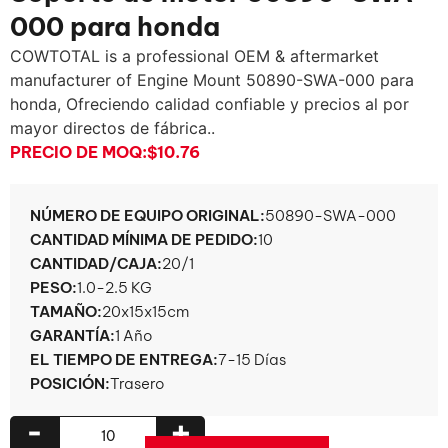
000 para honda
COWTOTAL is a professional OEM & aftermarket
manufacturer of Engine Mount 50890-SWA
-000 para
honda, Ofreciendo calidad confiable y precios al por
mayor directos de fábrica..
PRECIO DE MOQ:
$10.76
NÚMERO DE EQUIPO ORIGINAL:
50890-SWA-000
CANTIDAD MÍNIMA DE PEDIDO:
10
CANTIDAD/CAJA:
20/1
PESO:
1.0-2.5 KG
TAMAÑO:
20x15x15cm
GARANTÍA:
1 Año
EL TIEMPO DE ENTREGA:
7-15 Días
POSICIÓN:
Trasero
-
+