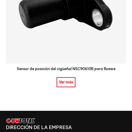
Sensor de posición del cigüeñal NSC90610B para Roewe
Ver más
DIRECCIÓN DE LA EMPRESA