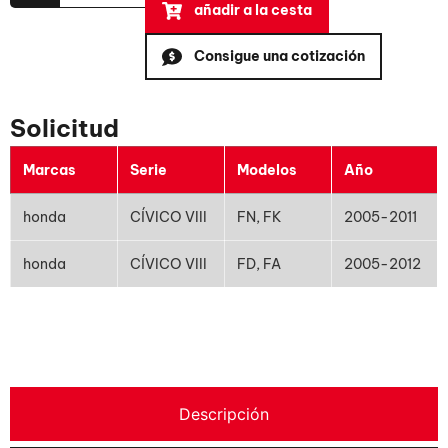
añadir a la cesta
Consigue una cotización
Solicitud
Marcas
Serie
Modelos
Año
honda
CÍVICO VIII
FN, FK
2005-2011
honda
CÍVICO VIII
FD, FA
2005-2012
Descripción