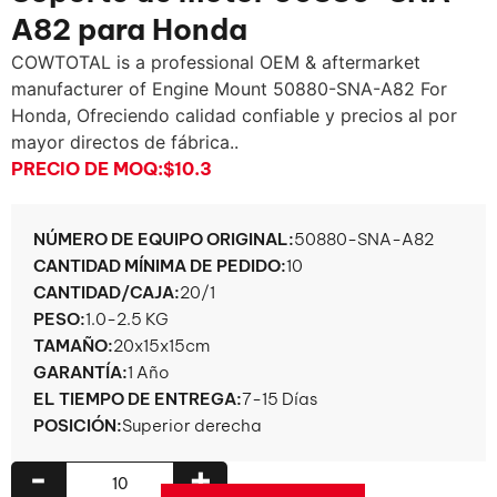
A82 para Honda
COWTOTAL is a professional OEM & aftermarket
manufacturer of Engine Mount 50880-SNA-A82 For
Honda
, Ofreciendo calidad confiable y precios al por
mayor directos de fábrica..
PRECIO DE MOQ:
$10.3
NÚMERO DE EQUIPO ORIGINAL:
50880-SNA-A82
CANTIDAD MÍNIMA DE PEDIDO:
10
CANTIDAD/CAJA:
20/1
PESO:
1.0-2.5 KG
TAMAÑO:
20x15x15cm
GARANTÍA:
1 Año
EL TIEMPO DE ENTREGA:
7-15 Días
POSICIÓN:
Superior derecha
-
+