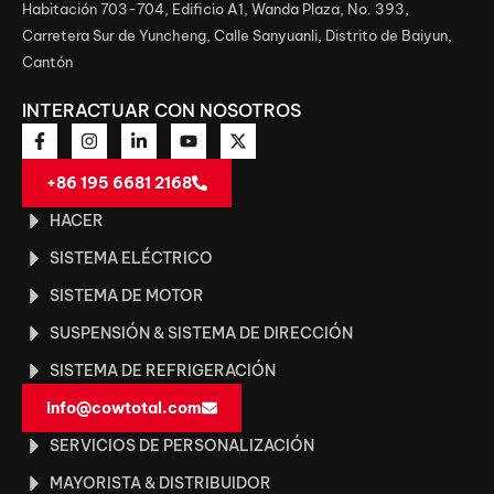
Habitación 703-704, Edificio A1, Wanda Plaza, No. 393,
Carretera Sur de Yuncheng, Calle Sanyuanli, Distrito de Baiyun,
Cantón
INTERACTUAR CON NOSOTROS
+86 195 6681 2168
HACER
SISTEMA ELÉCTRICO
SISTEMA DE MOTOR
SUSPENSIÓN & SISTEMA DE DIRECCIÓN
SISTEMA DE REFRIGERACIÓN
info@cowtotal.com
SERVICIOS DE PERSONALIZACIÓN
MAYORISTA & DISTRIBUIDOR